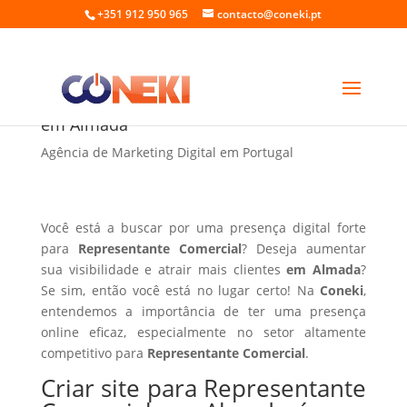
+351 912 950 965
contacto@coneki.pt
Criar site para Representante Comercial
em Almada
Agência de Marketing Digital em Portugal
Você está a buscar por uma presença digital forte
para
Representante Comercial
? Deseja aumentar
sua visibilidade e atrair mais clientes
em Almada
?
Se sim, então você está no lugar certo! Na
Coneki
,
entendemos a importância de ter uma presença
online eficaz, especialmente no setor altamente
competitivo para
Representante Comercial
.
Criar site para Representante