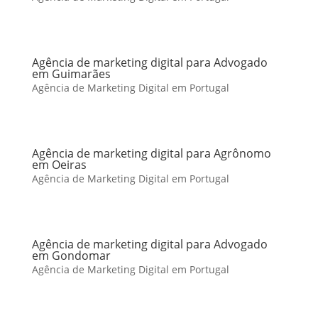
Agência de marketing digital para Advogado
em Guimarães
Agência de Marketing Digital em Portugal
Agência de marketing digital para Agrônomo
em Oeiras
Agência de Marketing Digital em Portugal
Agência de marketing digital para Advogado
em Gondomar
Agência de Marketing Digital em Portugal