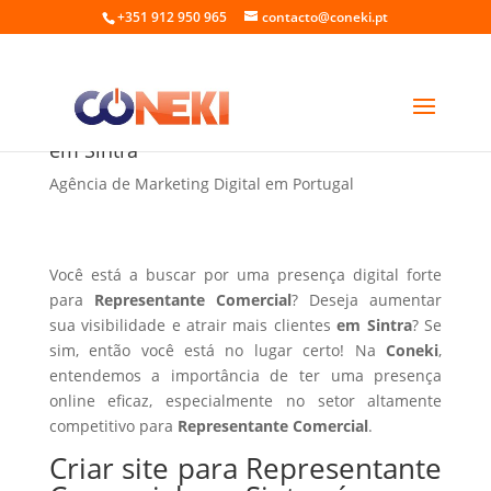
+351 912 950 965
contacto@coneki.pt
Criar site para Representante Comercial
em Sintra
Agência de Marketing Digital em Portugal
Você está a buscar por uma presença digital forte
para
Representante Comercial
? Deseja aumentar
sua visibilidade e atrair mais clientes
em Sintra
? Se
sim, então você está no lugar certo! Na
Coneki
,
entendemos a importância de ter uma presença
online eficaz, especialmente no setor altamente
competitivo para
Representante Comercial
.
Criar site para Representante