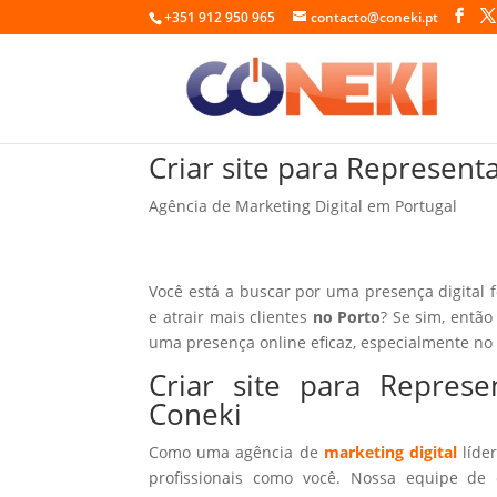
+351 912 950 965
contacto@coneki.pt
Criar site para Represent
Agência de Marketing Digital em Portugal
Você está a buscar por uma presença digital 
e atrair mais clientes
no Porto
? Se sim, então
uma presença online eficaz, especialmente no
Criar site para Repres
Coneki
Como uma agência de
marketing digital
líder
profissionais como você. Nossa equipe de 