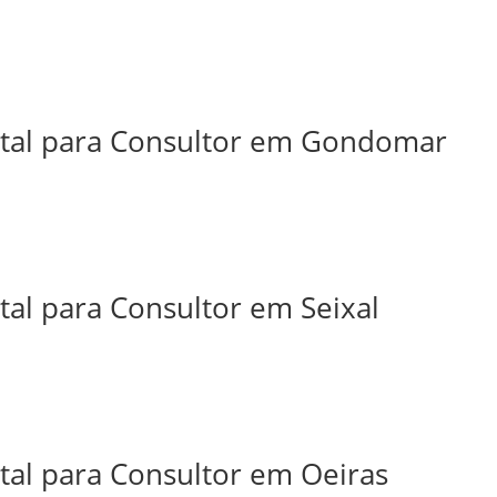
ital para Consultor em Gondomar
tal para Consultor em Seixal
tal para Consultor em Oeiras