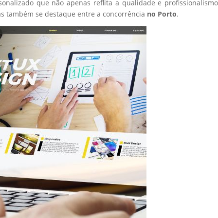
sonalizado que não apenas reflita a qualidade e profissionalism
as também se destaque entre a concorrência
no Porto
.