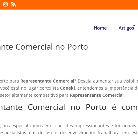
Home
Artigos
ante Comercial no Porto
forte para
Representante Comercial
? Deseja aumentar sua visibil
 você está no lugar certo! Na
Coneki
, entendemos a importância d
 setor altamente competitivo para
Representante Comercial
.
entante Comercial no Porto é co
, nos especializamos em criar sites impressionantes e funcionais
especialistas em design e desenvolvimento trabalhará em estr