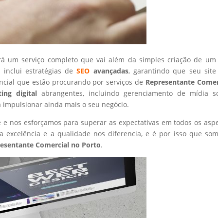
rá um serviço completo que vai além da simples criação de um 
 inclui estratégias de
SEO
avançadas
, garantindo que seu site
ncial que estão procurando por serviços de
Representante Comer
ing digital
abrangentes, incluindo gerenciamento de mídia so
a impulsionar ainda mais o seu negócio.
nte e nos esforçamos para superar as expectativas em todos os asp
 excelência e a qualidade nos diferencia, e é por isso que so
esentante Comercial
no Porto
.