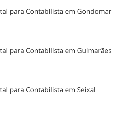
ital para Contabilista em Gondomar
ital para Contabilista em Guimarães
tal para Contabilista em Seixal