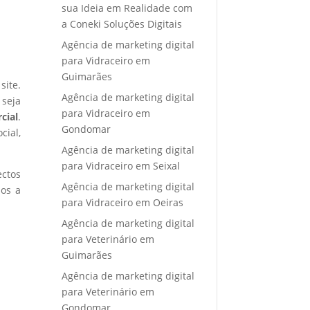
sua Ideia em Realidade com
a Coneki Soluções Digitais
Agência de marketing digital
para Vidraceiro em
Guimarães
site.
Agência de marketing digital
 seja
para Vidraceiro em
cial
.
Gondomar
cial,
Agência de marketing digital
para Vidraceiro em Seixal
ectos
Agência de marketing digital
mos a
para Vidraceiro em Oeiras
Agência de marketing digital
para Veterinário em
Guimarães
Agência de marketing digital
para Veterinário em
Gondomar