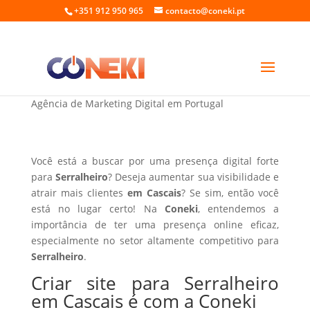
+351 912 950 965
contacto@coneki.pt
Criar site para Serralheiro em Cascais
Agência de Marketing Digital em Portugal
Você está a buscar por uma presença digital forte
para
Serralheiro
? Deseja aumentar sua visibilidade e
atrair mais clientes
em Cascais
? Se sim, então você
está no lugar certo! Na
Coneki
, entendemos a
importância de ter uma presença online eficaz,
especialmente no setor altamente competitivo para
Serralheiro
.
Criar site para Serralheiro
em Cascais é com a Coneki