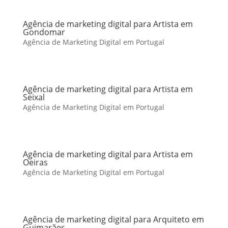
Agência de marketing digital para Artista em
Gondomar
Agência de Marketing Digital em Portugal
Agência de marketing digital para Artista em
Seixal
Agência de Marketing Digital em Portugal
Agência de marketing digital para Artista em
Oeiras
Agência de Marketing Digital em Portugal
Agência de marketing digital para Arquiteto em
Guimarães