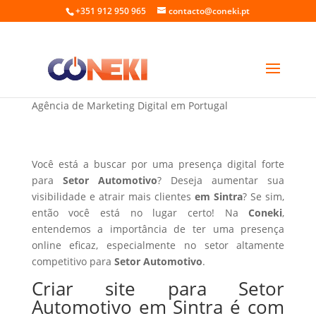
+351 912 950 965
contacto@coneki.pt
Criar site para Setor Automotivo em Sintra
Agência de Marketing Digital em Portugal
Você está a buscar por uma presença digital forte
para
Setor Automotivo
? Deseja aumentar sua
visibilidade e atrair mais clientes
em Sintra
? Se sim,
então você está no lugar certo! Na
Coneki
,
entendemos a importância de ter uma presença
online eficaz, especialmente no setor altamente
competitivo para
Setor Automotivo
.
Criar site para Setor
Automotivo em Sintra é com