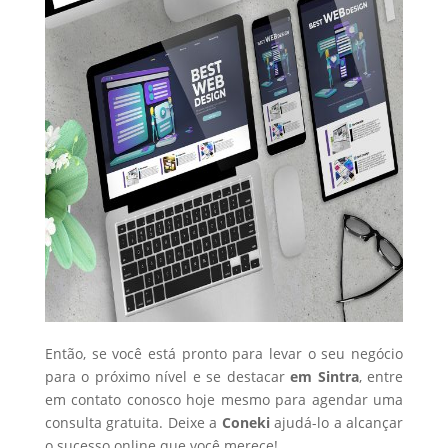
Então, se você está pronto para levar o seu negócio
para o próximo nível e se destacar
em Sintra
, entre
em contato conosco hoje mesmo para agendar uma
consulta gratuita. Deixe a
Coneki
ajudá-lo a alcançar
o sucesso online que você merece!