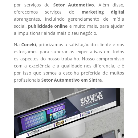
por serviços de
Setor Automotivo
. Além disso,
oferecemos serviços de
marketing digital
abrangentes, incluindo gerenciamento de mídia
social,
publicidade online
e muito mais, para ajudar
a impulsionar ainda mais o seu negócio.
Na
Coneki
, priorizamos a satisfação do cliente e nos
esforçamos para superar as expectativas em todos
os aspectos do nosso trabalho. Nosso compromisso
com a excelência e a qualidade nos diferencia, e é
por isso que somos a escolha preferida de muitos
profissionais
Setor Automotivo
em Sintra
.