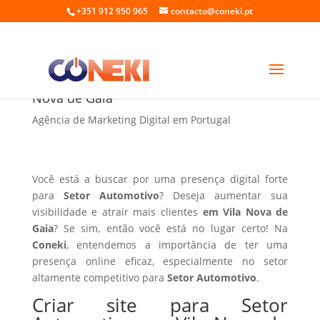
+351 912 950 965
contacto@coneki.pt
Criar site para Setor Automotivo em Vila
Nova de Gaia
Agência de Marketing Digital em Portugal
Você está a buscar por uma presença digital forte
para
Setor Automotivo
? Deseja aumentar sua
visibilidade e atrair mais clientes
em Vila Nova de
Gaia
? Se sim, então você está no lugar certo! Na
Coneki
, entendemos a importância de ter uma
presença online eficaz, especialmente no setor
altamente competitivo para
Setor Automotivo
.
Criar site para Setor