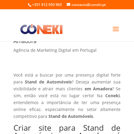
+351 912 950 965
contacto@coneki.pt
Criar site para Stand de Automóveis em
Amadora
Agência de Marketing Digital em Portugal
Você está a buscar por uma presença digital forte
para
Stand de Automóveis
? Deseja aumentar sua
visibilidade e atrair mais clientes
em Amadora
? Se
sim, então você está no lugar certo! Na
Coneki
,
entendemos a importância de ter uma presença
online eficaz, especialmente no setor altamente
competitivo para
Stand de Automóveis
.
Criar site para Stand de