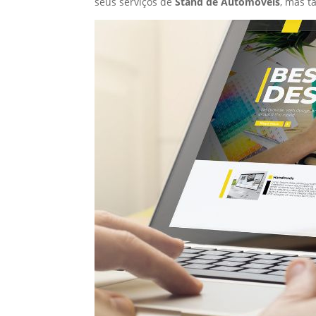
seus serviços de
Stand de Automóveis
, mas 