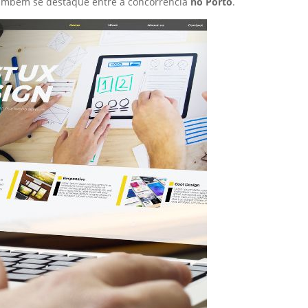
também se destaque entre a concorrência
no Porto
.