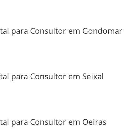
ital para Consultor em Gondomar
tal para Consultor em Seixal
tal para Consultor em Oeiras