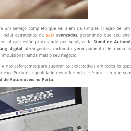
rá um serviço completo que vai além da simples criação de um 
 inclui estratégias de
SEO
avançadas
, garantindo que seu site
tencial que estão procurando por serviços de
Stand de Automó
ing digital
abrangentes, incluindo gerenciamento de mídia so
a impulsionar ainda mais o seu negócio.
nte e nos esforçamos para superar as expectativas em todos os asp
 excelência e a qualidade nos diferencia, e é por isso que so
d de Automóveis
no Porto
.