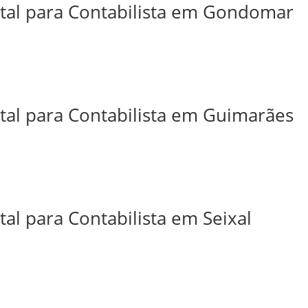
ital para Contabilista em Gondomar
ital para Contabilista em Guimarães
tal para Contabilista em Seixal