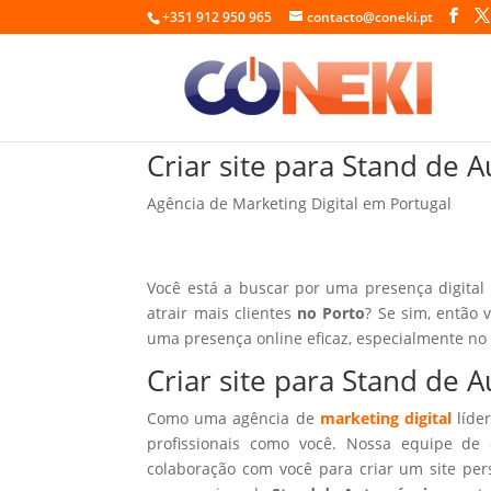
+351 912 950 965
contacto@coneki.pt
Criar site para Stand de 
Agência de Marketing Digital em Portugal
Você está a buscar por uma presença digital
atrair mais clientes
no Porto
? Se sim, então 
uma presença online eficaz, especialmente no
Criar site para Stand de
Como uma agência de
marketing digital
líder
profissionais como você. Nossa equipe de 
colaboração com você para criar um site per