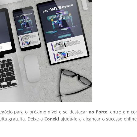
negócio para o próximo nível e se destacar
no Porto
, entre em co
ta gratuita. Deixe a
Coneki
ajudá-lo a alcançar o sucesso onlin