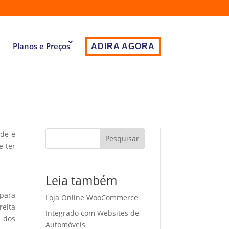
Planos e Preços
ADIRA AGORA
ade e
Pesquisar
e ter
Leia também
 para
Loja Online WooCommerce
eita
Integrado com Websites de
o dos
Automóveis