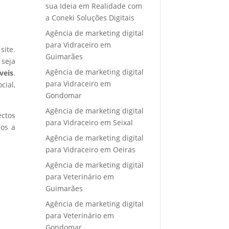
sua Ideia em Realidade com
a Coneki Soluções Digitais
Agência de marketing digital
para Vidraceiro em
site.
Guimarães
 seja
Agência de marketing digital
veis
.
para Vidraceiro em
cial,
Gondomar
Agência de marketing digital
ectos
para Vidraceiro em Seixal
mos a
Agência de marketing digital
para Vidraceiro em Oeiras
Agência de marketing digital
para Veterinário em
Guimarães
Agência de marketing digital
para Veterinário em
Gondomar