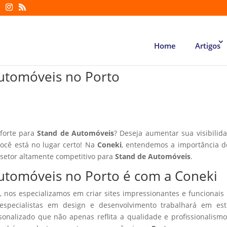
Home
Artigos
Automóveis no Porto
 forte para
Stand de Automóveis
? Deseja aumentar sua visibilid
você está no lugar certo! Na
Coneki
, entendemos a importância d
 setor altamente competitivo para
Stand de Automóveis
.
 Automóveis no Porto é com a Coneki
, nos especializamos em criar sites impressionantes e funcionais
especialistas em design e desenvolvimento trabalhará em estr
sonalizado que não apenas reflita a qualidade e profissionalism