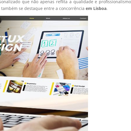
sonalizado que não apenas reflita a qualidade e profissionalism
s também se destaque entre a concorrência
em Lisboa
.