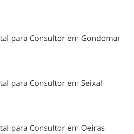
ital para Consultor em Gondomar
tal para Consultor em Seixal
tal para Consultor em Oeiras