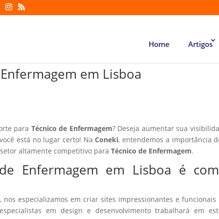
Home
Artigos
de Enfermagem em Lisboa
forte para
Técnico de Enfermagem
? Deseja aumentar sua visibilid
 você está no lugar certo! Na
Coneki
, entendemos a importância d
 setor altamente competitivo para
Técnico de Enfermagem
.
co de Enfermagem em Lisboa é co
, nos especializamos em criar sites impressionantes e funcionais
especialistas em design e desenvolvimento trabalhará em estr