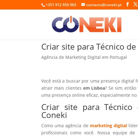
+351 912 950 965
contacto@coneki.pt
Criar site para Técnico 
Agência de Marketing Digital em Portugal
Você está a buscar por uma presença digital 
atrair mais clientes
em Lisboa
? Se sim, então
uma presença online eficaz, especialmente no
Criar site para Técni
Coneki
Como uma agência de
marketing digital
líder
profissionais como você. Nossa equipe de 