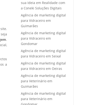
sua Ideia em Realidade com
a Coneki Soluções Digitais
Agência de marketing digital
para Vidraceiro em
Guimarães
site.
Agência de marketing digital
 seja
para Vidraceiro em
agem
.
Gondomar
cial,
Agência de marketing digital
para Vidraceiro em Seixal
ectos
Agência de marketing digital
mos a
para Vidraceiro em Oeiras
Agência de marketing digital
para Veterinário em
Guimarães
Agência de marketing digital
para Veterinário em
Gondomar