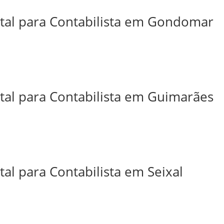
ital para Contabilista em Gondomar
ital para Contabilista em Guimarães
tal para Contabilista em Seixal