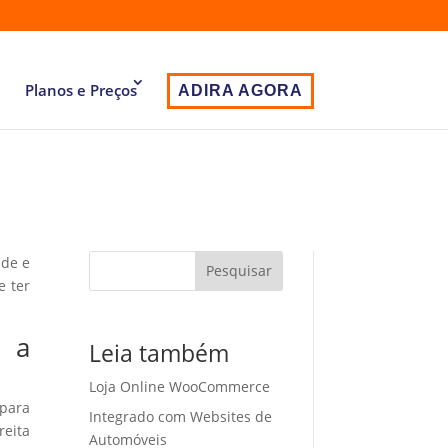
Planos e Preços
ADIRA AGORA
ade e
Pesquisar
e ter
m a
Leia também
Loja Online WooCommerce
 para
Integrado com Websites de
eita
Automóveis