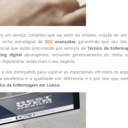
rá um serviço completo que vai além da simples criação de um 
 inclui estratégias de
SEO
avançadas
, garantindo que seu site
encial que estão procurando por serviços de
Técnico de Enferm
ing digital
abrangentes, incluindo gerenciamento de mídia so
a impulsionar ainda mais o seu negócio.
nte e nos esforçamos para superar as expectativas em todos os asp
 excelência e a qualidade nos diferencia, e é por isso que so
ico de Enfermagem
em Lisboa
.