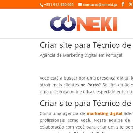
+351 912 950 965
contacto@coneki.pt
Criar site para Técnico 
Agência de Marketing Digital em Portugal
Você está a buscar por uma presença digital 
atrair mais clientes
no Porto
? Se sim, então 
uma presença online eficaz, especialmente no
Criar site para Técnico 
Como uma agência de
marketing digital
líder
profissionais como você. Nossa equipe de 
colaboração com você para criar um site per