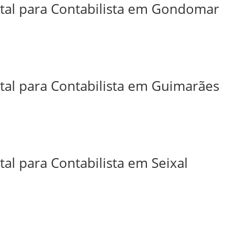
ital para Contabilista em Gondomar
ital para Contabilista em Guimarães
tal para Contabilista em Seixal