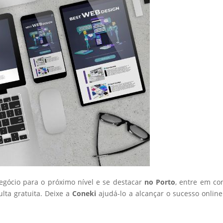
negócio para o próximo nível e se destacar
no Porto
, entre em co
ta gratuita. Deixe a
Coneki
ajudá-lo a alcançar o sucesso onlin