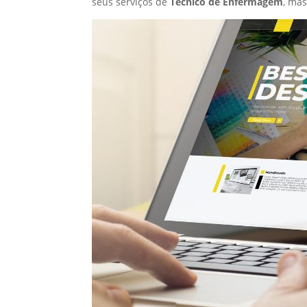
seus serviços de
Técnico de Enfermagem
, ma