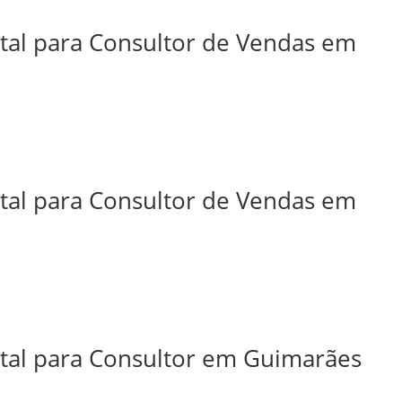
ital para Consultor de Vendas em
ital para Consultor de Vendas em
ital para Consultor em Guimarães