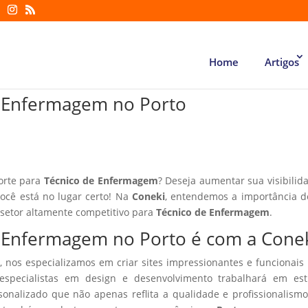
Home
Artigos
de Enfermagem no Porto
forte para
Técnico de Enfermagem
? Deseja aumentar sua visibilid
você está no lugar certo! Na
Coneki
, entendemos a importância d
 setor altamente competitivo para
Técnico de Enfermagem
.
de Enfermagem no Porto é com a Cone
, nos especializamos em criar sites impressionantes e funcionais
especialistas em design e desenvolvimento trabalhará em estr
sonalizado que não apenas reflita a qualidade e profissionalism