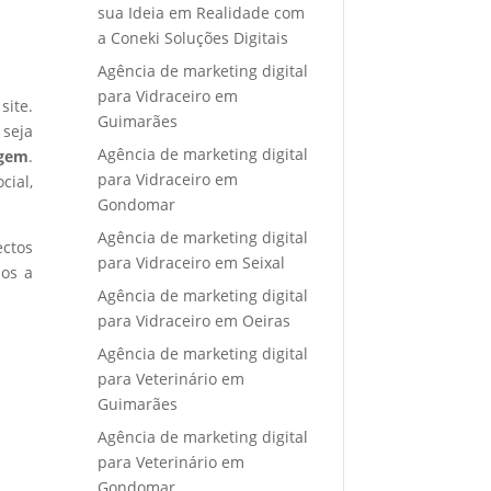
sua Ideia em Realidade com
a Coneki Soluções Digitais
Agência de marketing digital
para Vidraceiro em
site.
Guimarães
 seja
Agência de marketing digital
agem
.
para Vidraceiro em
cial,
Gondomar
Agência de marketing digital
ectos
para Vidraceiro em Seixal
mos a
Agência de marketing digital
para Vidraceiro em Oeiras
Agência de marketing digital
para Veterinário em
Guimarães
Agência de marketing digital
para Veterinário em
Gondomar