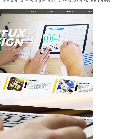
s também se destaque entre a concorrência
no Porto
.