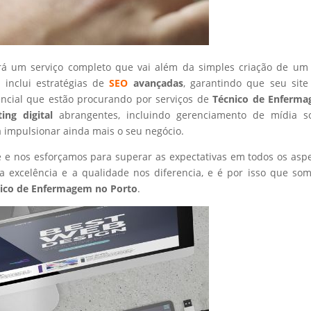
rá um serviço completo que vai além da simples criação de um 
 inclui estratégias de
SEO
avançadas
, garantindo que seu site
encial que estão procurando por serviços de
Técnico de Enferm
ing digital
abrangentes, incluindo gerenciamento de mídia so
a impulsionar ainda mais o seu negócio.
nte e nos esforçamos para superar as expectativas em todos os asp
 excelência e a qualidade nos diferencia, e é por isso que so
ico de Enfermagem
no Porto
.