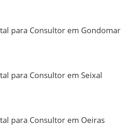
ital para Consultor em Gondomar
tal para Consultor em Seixal
tal para Consultor em Oeiras