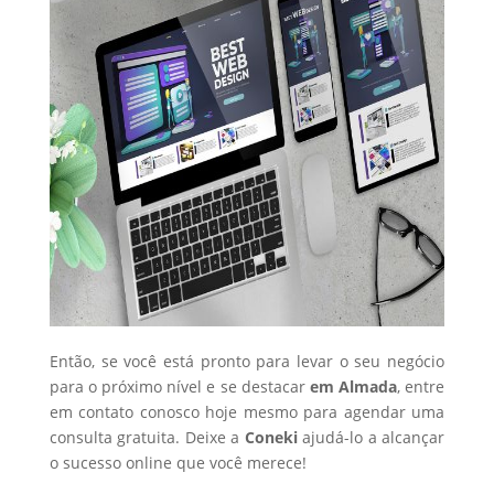
Então, se você está pronto para levar o seu negócio
para o próximo nível e se destacar
em Almada
, entre
em contato conosco hoje mesmo para agendar uma
consulta gratuita. Deixe a
Coneki
ajudá-lo a alcançar
o sucesso online que você merece!