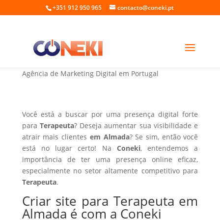
+351 912 950 965
contacto@coneki.pt
Criar site para Terapeuta em Almada
Agência de Marketing Digital em Portugal
Você está a buscar por uma presença digital forte
para
Terapeuta
? Deseja aumentar sua visibilidade e
atrair mais clientes
em Almada
? Se sim, então você
está no lugar certo! Na
Coneki
, entendemos a
importância de ter uma presença online eficaz,
especialmente no setor altamente competitivo para
Terapeuta
.
Criar site para Terapeuta em
Almada é com a Coneki