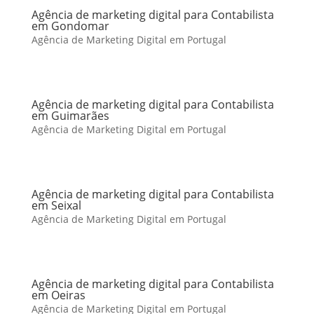
Agência de marketing digital para Contabilista
em Gondomar
Agência de Marketing Digital em Portugal
Agência de marketing digital para Contabilista
em Guimarães
Agência de Marketing Digital em Portugal
Agência de marketing digital para Contabilista
em Seixal
Agência de Marketing Digital em Portugal
Agência de marketing digital para Contabilista
em Oeiras
Agência de Marketing Digital em Portugal