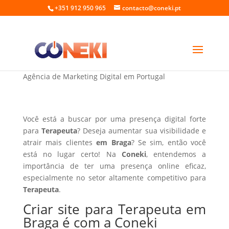
+351 912 950 965
contacto@coneki.pt
Criar site para Terapeuta em Braga
Agência de Marketing Digital em Portugal
Você está a buscar por uma presença digital forte
para
Terapeuta
? Deseja aumentar sua visibilidade e
atrair mais clientes
em Braga
? Se sim, então você
está no lugar certo! Na
Coneki
, entendemos a
importância de ter uma presença online eficaz,
especialmente no setor altamente competitivo para
Terapeuta
.
Criar site para Terapeuta em
Braga é com a Coneki