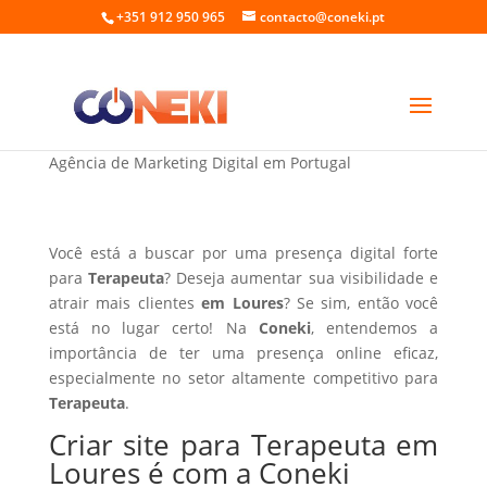
+351 912 950 965
contacto@coneki.pt
Criar site para Terapeuta em Loures
Agência de Marketing Digital em Portugal
Você está a buscar por uma presença digital forte
para
Terapeuta
? Deseja aumentar sua visibilidade e
atrair mais clientes
em Loures
? Se sim, então você
está no lugar certo! Na
Coneki
, entendemos a
importância de ter uma presença online eficaz,
especialmente no setor altamente competitivo para
Terapeuta
.
Criar site para Terapeuta em
Loures é com a Coneki