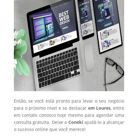
Então, se você está pronto para levar o seu negócio
para o próximo nível e se destacar
em Loures
, entre
em contato conosco hoje mesmo para agendar uma
consulta gratuita. Deixe a
Coneki
ajudá-lo a alcançar
o sucesso online que você merece!