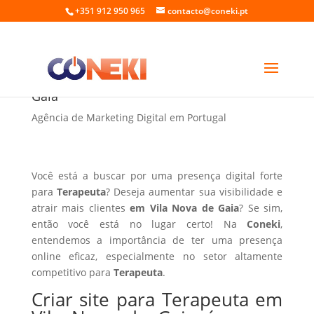
+351 912 950 965
contacto@coneki.pt
Criar site para Terapeuta em Vila Nova de
Gaia
Agência de Marketing Digital em Portugal
Você está a buscar por uma presença digital forte
para
Terapeuta
? Deseja aumentar sua visibilidade e
atrair mais clientes
em Vila Nova de Gaia
? Se sim,
então você está no lugar certo! Na
Coneki
,
entendemos a importância de ter uma presença
online eficaz, especialmente no setor altamente
competitivo para
Terapeuta
.
Criar site para Terapeuta em