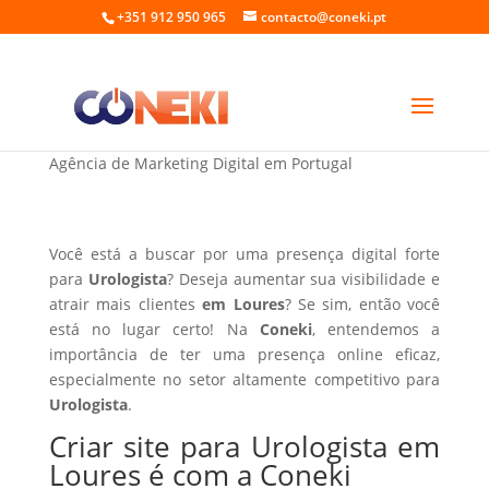
+351 912 950 965
contacto@coneki.pt
Criar site para Urologista em Loures
Agência de Marketing Digital em Portugal
Você está a buscar por uma presença digital forte
para
Urologista
? Deseja aumentar sua visibilidade e
atrair mais clientes
em Loures
? Se sim, então você
está no lugar certo! Na
Coneki
, entendemos a
importância de ter uma presença online eficaz,
especialmente no setor altamente competitivo para
Urologista
.
Criar site para Urologista em
Loures é com a Coneki