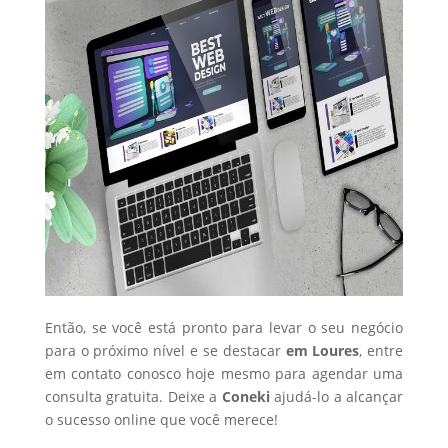
Então, se você está pronto para levar o seu negócio
para o próximo nível e se destacar
em Loures
, entre
em contato conosco hoje mesmo para agendar uma
consulta gratuita. Deixe a
Coneki
ajudá-lo a alcançar
o sucesso online que você merece!