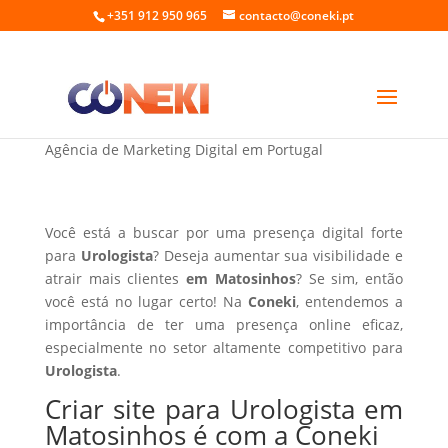
+351 912 950 965
contacto@coneki.pt
Criar site para Urologista em Matosinhos
Agência de Marketing Digital em Portugal
Você está a buscar por uma presença digital forte
para
Urologista
? Deseja aumentar sua visibilidade e
atrair mais clientes
em Matosinhos
? Se sim, então
você está no lugar certo! Na
Coneki
, entendemos a
importância de ter uma presença online eficaz,
especialmente no setor altamente competitivo para
Urologista
.
Criar site para Urologista em
Matosinhos é com a Coneki