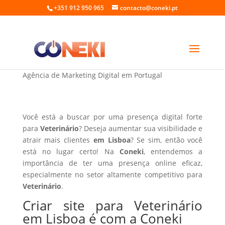
+351 912 950 965
contacto@coneki.pt
Criar site para Veterinário em Lisboa
Agência de Marketing Digital em Portugal
Você está a buscar por uma presença digital forte
para
Veterinário
? Deseja aumentar sua visibilidade e
atrair mais clientes
em Lisboa
? Se sim, então você
está no lugar certo! Na
Coneki
, entendemos a
importância de ter uma presença online eficaz,
especialmente no setor altamente competitivo para
Veterinário
.
Criar site para Veterinário
em Lisboa é com a Coneki