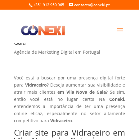
+351 912 950 965
contacto@coneki.pt
Criar site para Vidraceiro em Vila Nova de
Gaia
Agência de Marketing Digital em Portugal
Você está a buscar por uma presença digital forte
para
Vidraceiro
? Deseja aumentar sua visibilidade e
atrair mais clientes
em Vila Nova de Gaia
? Se sim,
então você está no lugar certo! Na
Coneki
,
entendemos a importância de ter uma presença
online eficaz, especialmente no setor altamente
competitivo para
Vidraceiro
.
Criar site para Vidraceiro em