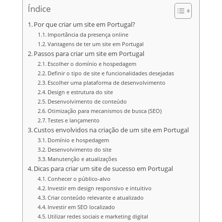
Índice
Por que criar um site em Portugal?
Importância da presença online
Vantagens de ter um site em Portugal
Passos para criar um site em Portugal
Escolher o domínio e hospedagem
Definir o tipo de site e funcionalidades desejadas
Escolher uma plataforma de desenvolvimento
Design e estrutura do site
Desenvolvimento de conteúdo
Otimização para mecanismos de busca (SEO)
Testes e lançamento
Custos envolvidos na criação de um site em Portugal
Domínio e hospedagem
Desenvolvimento do site
Manutenção e atualizações
Dicas para criar um site de sucesso em Portugal
Conhecer o público-alvo
Investir em design responsivo e intuitivo
Criar conteúdo relevante e atualizado
Investir em SEO localizado
Utilizar redes sociais e marketing digital