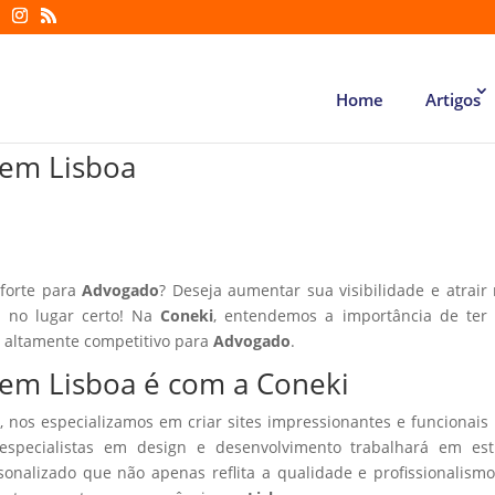
Home
Artigos
 em Lisboa
 forte para
Advogado
? Deseja aumentar sua visibilidade e atrair
á no lugar certo! Na
Coneki
, entendemos a importância de ter
r altamente competitivo para
Advogado
.
 em Lisboa é com a Coneki
, nos especializamos em criar sites impressionantes e funcionais
especialistas em design e desenvolvimento trabalhará em estr
sonalizado que não apenas reflita a qualidade e profissionalism