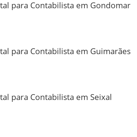
ital para Contabilista em Gondomar
ital para Contabilista em Guimarães
tal para Contabilista em Seixal