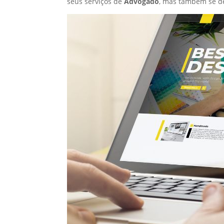
seus serviços de
Advogado
, mas também se d