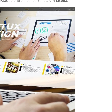
estaque entre a concorrência
em Lisboa
.