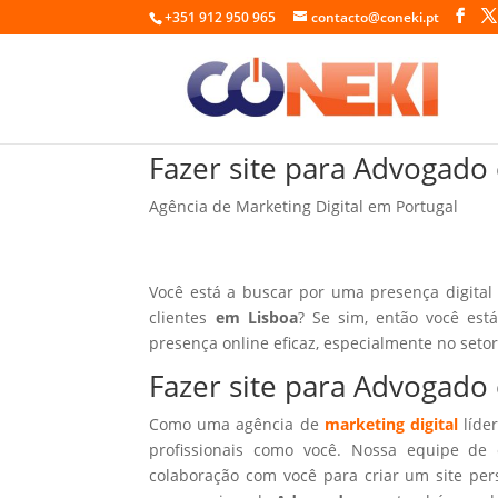
+351 912 950 965
contacto@coneki.pt
Fazer site para Advogado
Agência de Marketing Digital em Portugal
Você está a buscar por uma presença digital
clientes
em Lisboa
? Se sim, então você est
presença online eficaz, especialmente no seto
Fazer site para Advogado
Como uma agência de
marketing digital
líder
profissionais como você. Nossa equipe de 
colaboração com você para criar um site per