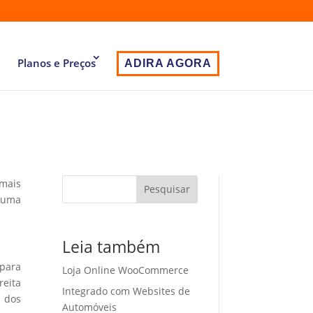
Planos e Preços
ADIRA AGORA
 mais
Pesquisar
 uma
Leia também
 para
Loja Online WooCommerce
eita
Integrado com Websites de
o dos
Automóveis