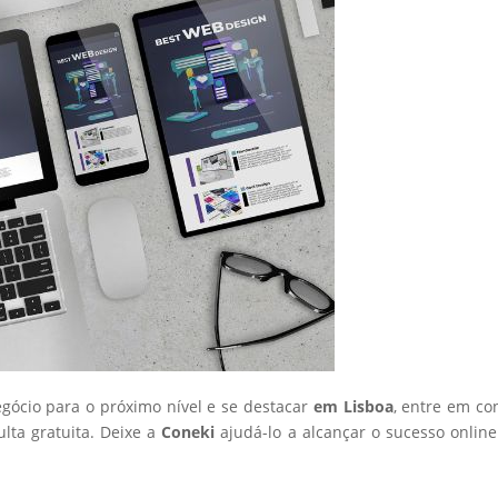
egócio para o próximo nível e se destacar
em Lisboa
, entre em co
ta gratuita. Deixe a
Coneki
ajudá-lo a alcançar o sucesso onlin