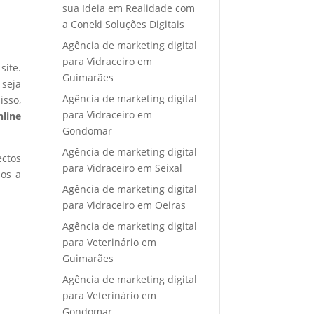
sua Ideia em Realidade com
a Coneki Soluções Digitais
Agência de marketing digital
para Vidraceiro em
site.
Guimarães
 seja
Agência de marketing digital
isso,
para Vidraceiro em
nline
Gondomar
Agência de marketing digital
ectos
para Vidraceiro em Seixal
mos a
Agência de marketing digital
para Vidraceiro em Oeiras
Agência de marketing digital
para Veterinário em
Guimarães
Agência de marketing digital
para Veterinário em
Gondomar