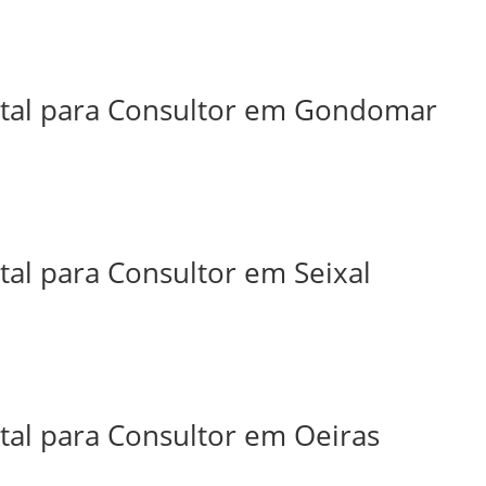
ital para Consultor em Gondomar
tal para Consultor em Seixal
tal para Consultor em Oeiras