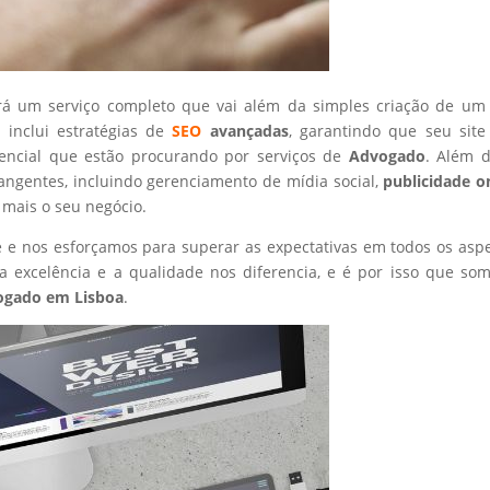
rá um serviço completo que vai além da simples criação de um 
 inclui estratégias de
SEO
avançadas
, garantindo que seu site
tencial que estão procurando por serviços de
Advogado
. Além d
angentes, incluindo gerenciamento de mídia social,
publicidade o
 mais o seu negócio.
nte e nos esforçamos para superar as expectativas em todos os asp
 excelência e a qualidade nos diferencia, e é por isso que so
ogado
em Lisboa
.