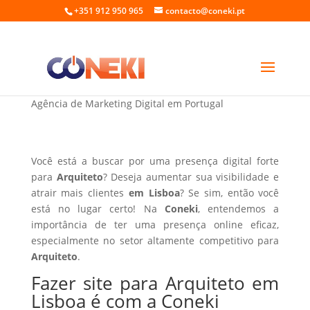
+351 912 950 965
contacto@coneki.pt
Fazer site para Arquiteto em Lisboa
Agência de Marketing Digital em Portugal
Você está a buscar por uma presença digital forte
para
Arquiteto
? Deseja aumentar sua visibilidade e
atrair mais clientes
em Lisboa
? Se sim, então você
está no lugar certo! Na
Coneki
, entendemos a
importância de ter uma presença online eficaz,
especialmente no setor altamente competitivo para
Arquiteto
.
Fazer site para Arquiteto em
Lisboa é com a Coneki