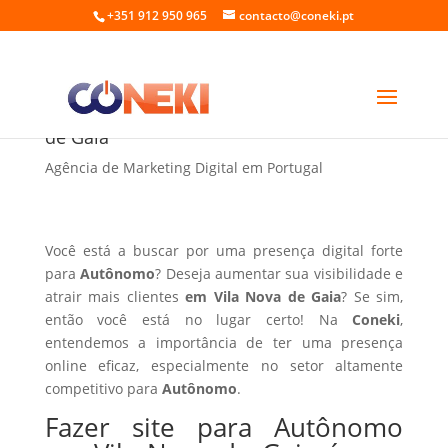
+351 912 950 965
contacto@coneki.pt
Fazer site para Autônomo em Vila Nova
de Gaia
Agência de Marketing Digital em Portugal
Você está a buscar por uma presença digital forte
para
Autônomo
? Deseja aumentar sua visibilidade e
atrair mais clientes
em Vila Nova de Gaia
? Se sim,
então você está no lugar certo! Na
Coneki
,
entendemos a importância de ter uma presença
online eficaz, especialmente no setor altamente
competitivo para
Autônomo
.
Fazer site para Autônomo