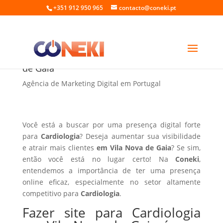
+351 912 950 965
contacto@coneki.pt
Fazer site para Cardiologia em Vila Nova
de Gaia
Agência de Marketing Digital em Portugal
Você está a buscar por uma presença digital forte
para
Cardiologia
? Deseja aumentar sua visibilidade
e atrair mais clientes
em Vila Nova de Gaia
? Se sim,
então você está no lugar certo! Na
Coneki
,
entendemos a importância de ter uma presença
online eficaz, especialmente no setor altamente
competitivo para
Cardiologia
.
Fazer site para Cardiologia