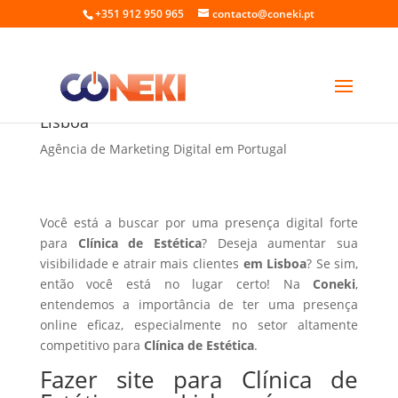
+351 912 950 965
contacto@coneki.pt
Fazer site para Clínica de Estética em
Lisboa
Agência de Marketing Digital em Portugal
Você está a buscar por uma presença digital forte
para
Clínica de Estética
? Deseja aumentar sua
visibilidade e atrair mais clientes
em Lisboa
? Se sim,
então você está no lugar certo! Na
Coneki
,
entendemos a importância de ter uma presença
online eficaz, especialmente no setor altamente
competitivo para
Clínica de Estética
.
Fazer site para Clínica de