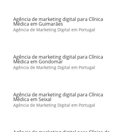
Agência de marketing digital para Clínica
Médica em Guimarães
Agência de Marketing Digital em Portugal
Agência de marketing digital para Clínica
Médica em Gondomar
Agência de Marketing Digital em Portugal
Agência de marketing digital para Clínica
Médica em Seixal
Agência de Marketing Digital em Portugal