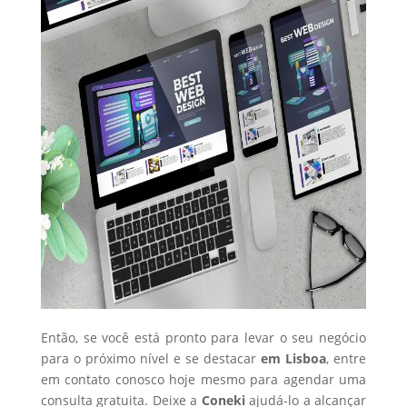
Então, se você está pronto para levar o seu negócio
para o próximo nível e se destacar
em Lisboa
, entre
em contato conosco hoje mesmo para agendar uma
consulta gratuita. Deixe a
Coneki
ajudá-lo a alcançar