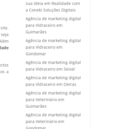
sua Ideia em Realidade com
a Coneki Soluções Digitais
Agência de marketing digital
para Vidraceiro em
site.
Guimarães
 seja
Agência de marketing digital
 Além
para Vidraceiro em
idade
Gondomar
Agência de marketing digital
ectos
para Vidraceiro em Seixal
mos a
Agência de marketing digital
para Vidraceiro em Oeiras
Agência de marketing digital
para Veterinário em
Guimarães
Agência de marketing digital
para Veterinário em
Gondomar