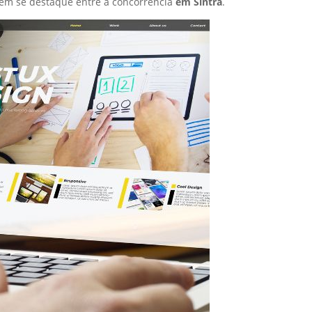
ém se destaque entre a concorrência
em Sintra
.