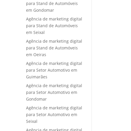
para Stand de Automóveis
em Gondomar
Agência de marketing digital
para Stand de Automóveis
em Seixal
Agência de marketing digital
para Stand de Automóveis
em Oeiras
Agência de marketing digital
para Setor Automotivo em
Guimarães
Agência de marketing digital
para Setor Automotivo em
Gondomar
Agência de marketing digital
para Setor Automotivo em
Seixal
Agência de marketing digital