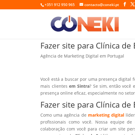
+351 912 950 965
contacto@coneki.pt
Fazer site para Clínica de
Agência de Marketing Digital em Portugal
Você está a buscar por uma presença digital 
mais clientes
em Sintra
? Se sim, então você 
presença online eficaz, especialmente no seto
Fazer site para Clínica de
Como uma agência de
marketing digital
líder
profissionais como você. Nossa equipe de 
colaboração com você para criar um site per