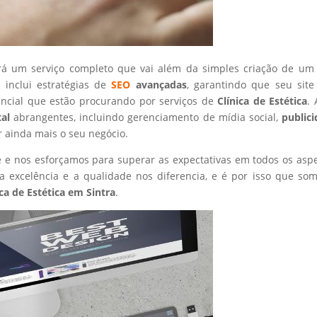
rá um serviço completo que vai além da simples criação de um 
 inclui estratégias de
SEO
avançadas
, garantindo que seu site
encial que estão procurando por serviços de
Clínica de Estética
.
tal
abrangentes, incluindo gerenciamento de mídia social,
public
r ainda mais o seu negócio.
nte e nos esforçamos para superar as expectativas em todos os asp
 excelência e a qualidade nos diferencia, e é por isso que so
ica de Estética
em Sintra
.