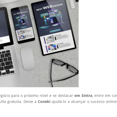
egócio para o próximo nível e se destacar
em Sintra
, entre em co
ta gratuita. Deixe a
Coneki
ajudá-lo a alcançar o sucesso onlin