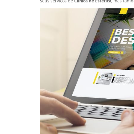
seus serviços de
Clínica de Estética
, mas tamb