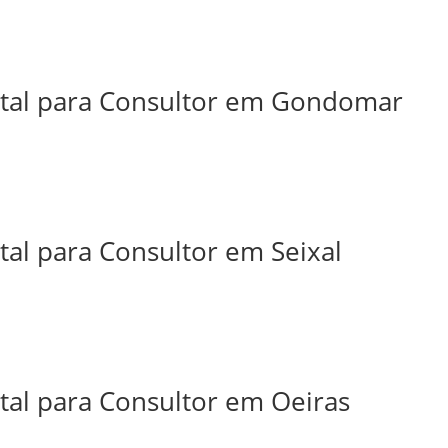
ital para Consultor em Gondomar
tal para Consultor em Seixal
tal para Consultor em Oeiras