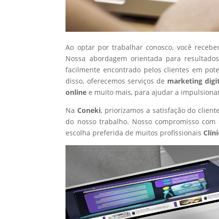
Ao optar por trabalhar conosco, você recebe
Nossa abordagem orientada para resultados
facilmente encontrado pelos clientes em pot
disso, oferecemos serviços de
marketing digi
online
e muito mais, para ajudar a impulsiona
Na
Coneki
, priorizamos a satisfação do clie
do nosso trabalho. Nosso compromisso com a
escolha preferida de muitos profissionais
Clín