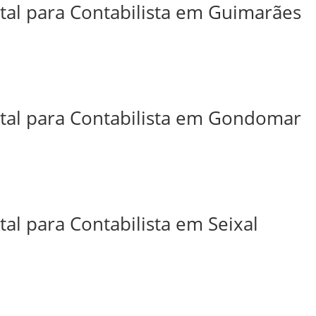
ital para Contabilista em Guimarães
ital para Contabilista em Gondomar
tal para Contabilista em Seixal