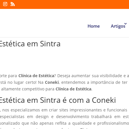
Home
Artigos
 Estética em Sintra
forte para
Clínica de Estética
? Deseja aumentar sua visibilidade e a
está no lugar certo! Na
Coneki
, entendemos a importância de te
r altamente competitivo para
Clínica de Estética
.
 Estética em Sintra é com a Coneki
, nos especializamos em criar sites impressionantes e funcionais
especialistas em design e desenvolvimento trabalhará em estr
sonalizado que não apenas reflita a qualidade e profissionalism