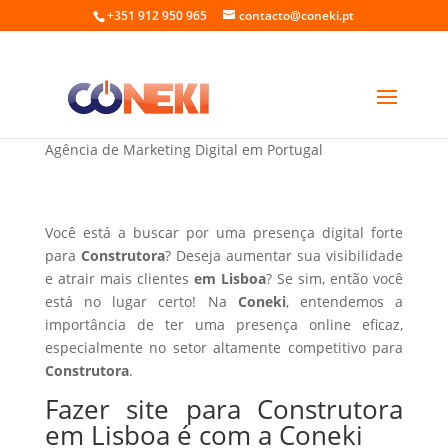
+351 912 950 965
contacto@coneki.pt
Fazer site para Construtora em Lisboa
Agência de Marketing Digital em Portugal
Você está a buscar por uma presença digital forte
para
Construtora
? Deseja aumentar sua visibilidade
e atrair mais clientes
em Lisboa
? Se sim, então você
está no lugar certo! Na
Coneki
, entendemos a
importância de ter uma presença online eficaz,
especialmente no setor altamente competitivo para
Construtora
.
Fazer site para Construtora
em Lisboa é com a Coneki