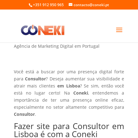
+351 912 950 965
contacto@coneki.pt
Fazer site para Consultor em Lisboa
Agência de Marketing Digital em Portugal
Você está a buscar por uma presença digital forte
para
Consultor
? Deseja aumentar sua visibilidade e
atrair mais clientes
em Lisboa
? Se sim, então você
está no lugar certo! Na
Coneki
, entendemos a
importância de ter uma presença online eficaz,
especialmente no setor altamente competitivo para
Consultor
.
Fazer site para Consultor em
Lisboa é com a Coneki