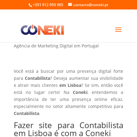
+351 912 950 965
contacto@coneki.pt
Fazer site para Contabilista em Lisboa
Agência de Marketing Digital em Portugal
Você está a buscar por uma presença digital forte
para
Contabilista
? Deseja aumentar sua visibilidade
e atrair mais clientes
em Lisboa
? Se sim, então você
está no lugar certo! Na
Coneki
, entendemos a
importância de ter uma presença online eficaz,
especialmente no setor altamente competitivo para
Contabilista
.
Fazer site para Contabilista
em Lisboa é com a Coneki