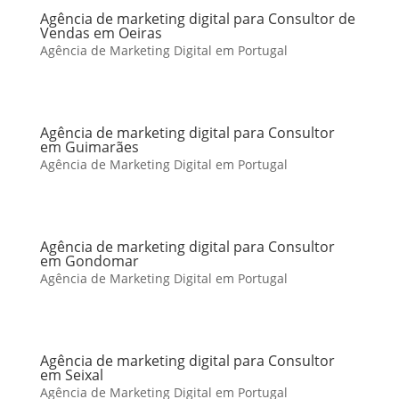
Agência de marketing digital para Consultor de
Vendas em Oeiras
Agência de Marketing Digital em Portugal
Agência de marketing digital para Consultor
em Guimarães
Agência de Marketing Digital em Portugal
Agência de marketing digital para Consultor
em Gondomar
Agência de Marketing Digital em Portugal
Agência de marketing digital para Consultor
em Seixal
Agência de Marketing Digital em Portugal