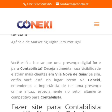
+351 912 950 965
contacto@coneki.pt
Fazer site para Contabilista em Vila Nova
de Gaia
Agência de Marketing Digital em Portugal
Você está a buscar por uma presença digital forte
para
Contabilista
? Deseja aumentar sua visibilidade
e atrair mais clientes
em Vila Nova de Gaia
? Se sim,
então você está no lugar certo! Na
Coneki
,
entendemos a importância de ter uma presença
online eficaz, especialmente no setor altamente
competitivo para
Contabilista
.
Fazer site para Contabilista