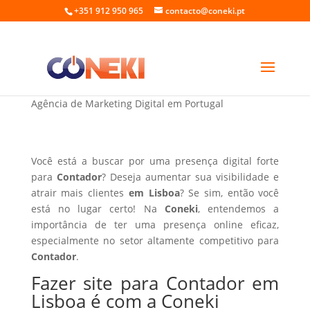
+351 912 950 965
contacto@coneki.pt
Fazer site para Contador em Lisboa
Agência de Marketing Digital em Portugal
Você está a buscar por uma presença digital forte
para
Contador
? Deseja aumentar sua visibilidade e
atrair mais clientes
em Lisboa
? Se sim, então você
está no lugar certo! Na
Coneki
, entendemos a
importância de ter uma presença online eficaz,
especialmente no setor altamente competitivo para
Contador
.
Fazer site para Contador em
Lisboa é com a Coneki