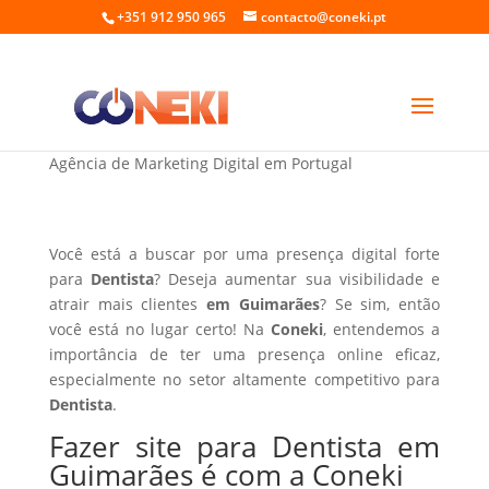
+351 912 950 965
contacto@coneki.pt
Fazer site para Dentista em Guimarães
Agência de Marketing Digital em Portugal
Você está a buscar por uma presença digital forte
para
Dentista
? Deseja aumentar sua visibilidade e
atrair mais clientes
em Guimarães
? Se sim, então
você está no lugar certo! Na
Coneki
, entendemos a
importância de ter uma presença online eficaz,
especialmente no setor altamente competitivo para
Dentista
.
Fazer site para Dentista em
Guimarães é com a Coneki