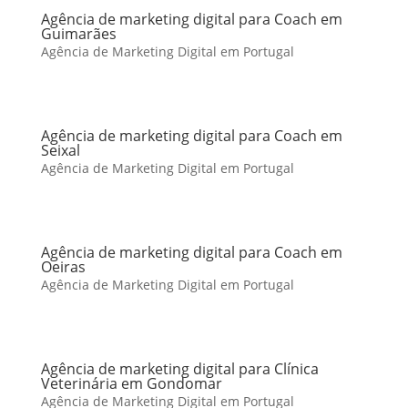
Agência de marketing digital para Coach em
Guimarães
Agência de Marketing Digital em Portugal
Agência de marketing digital para Coach em
Seixal
Agência de Marketing Digital em Portugal
Agência de marketing digital para Coach em
Oeiras
Agência de Marketing Digital em Portugal
Agência de marketing digital para Clínica
Veterinária em Gondomar
Agência de Marketing Digital em Portugal