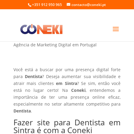
+351 912 950 965
contacto@coneki.pt
Fazer site para Dentista em Sintra
Agência de Marketing Digital em Portugal
Você está a buscar por uma presença digital forte
para
Dentista
? Deseja aumentar sua visibilidade e
atrair mais clientes
em Sintra
? Se sim, então você
está no lugar certo! Na
Coneki
, entendemos a
importância de ter uma presença online eficaz,
especialmente no setor altamente competitivo para
Dentista
.
Fazer site para Dentista em
Sintra é com a Coneki