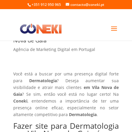
+351 912 950 965
contacto@coneki.pt
Fazer site para Dermatologia em Vila
Nova de Gaia
Agência de Marketing Digital em Portugal
Você está a buscar por uma presença digital forte
para
Dermatologia
? Deseja aumentar sua
visibilidade e atrair mais clientes
em Vila Nova de
Gaia
? Se sim, então você está no lugar certo! Na
Coneki
, entendemos a importância de ter uma
presença online eficaz, especialmente no setor
altamente competitivo para
Dermatologia
.
Fazer site para Dermatologia