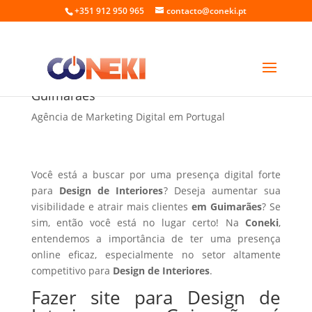
+351 912 950 965
contacto@coneki.pt
Fazer site para Design de Interiores em
Guimarães
Agência de Marketing Digital em Portugal
Você está a buscar por uma presença digital forte
para
Design de Interiores
? Deseja aumentar sua
visibilidade e atrair mais clientes
em Guimarães
? Se
sim, então você está no lugar certo! Na
Coneki
,
entendemos a importância de ter uma presença
online eficaz, especialmente no setor altamente
competitivo para
Design de Interiores
.
Fazer site para Design de