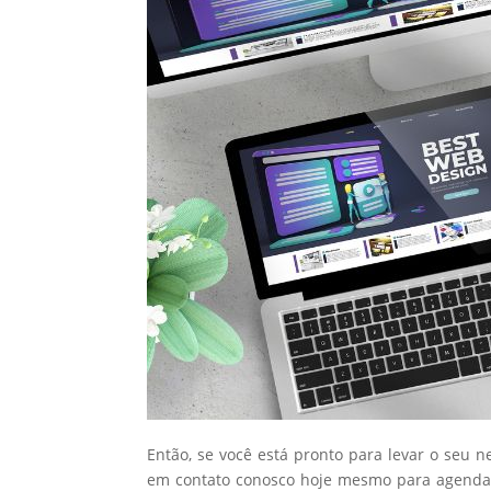
Então, se você está pronto para levar o seu n
em contato conosco hoje mesmo para agendar