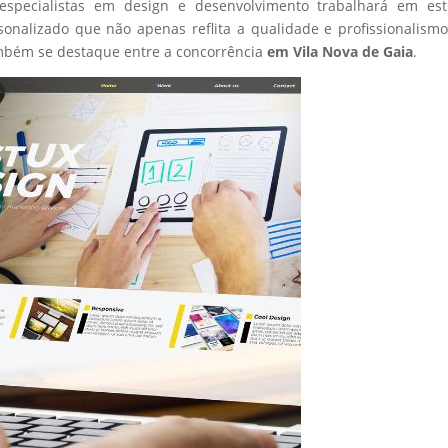
especialistas em design e desenvolvimento trabalhará em estr
sonalizado que não apenas reflita a qualidade e profissionalism
mbém se destaque entre a concorrência
em Vila Nova de Gaia
.