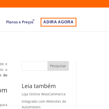
Planos e Preços
ADIRA AGORA
ade e
Pesquisar
os a
n de
Leia também
com
Loja Online WooCommerce
Integrado com Websites de
 para
Automóveis