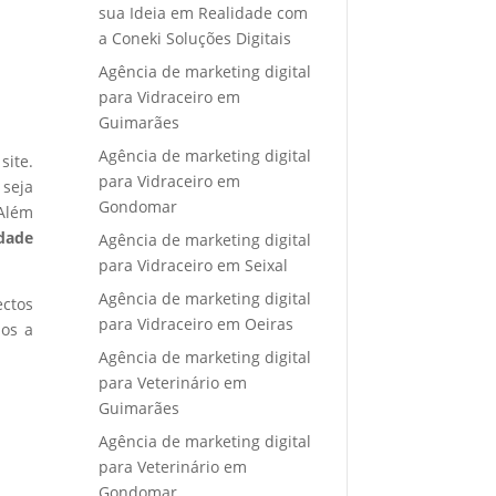
sua Ideia em Realidade com
a Coneki Soluções Digitais
Agência de marketing digital
para Vidraceiro em
Guimarães
Agência de marketing digital
site.
para Vidraceiro em
 seja
Gondomar
 Além
idade
Agência de marketing digital
para Vidraceiro em Seixal
Agência de marketing digital
ectos
para Vidraceiro em Oeiras
mos a
Agência de marketing digital
para Veterinário em
Guimarães
Agência de marketing digital
para Veterinário em
Gondomar