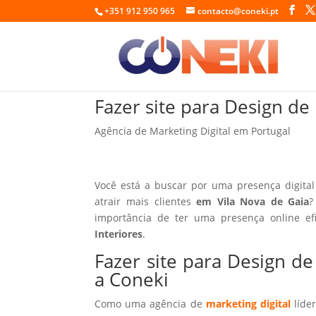
+351 912 950 965
contacto@coneki.pt
Fazer site para Design de
Agência de Marketing Digital em Portugal
Você está a buscar por uma presença digital
atrair mais clientes
em Vila Nova de Gaia
?
importância de ter uma presença online ef
Interiores
.
Fazer site para Design d
a Coneki
Como uma agência de
marketing digital
líder