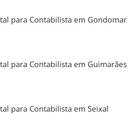
ital para Contabilista em Gondomar
ital para Contabilista em Guimarães
tal para Contabilista em Seixal