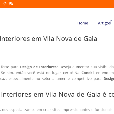
Home
Artigos
 Interiores em Vila Nova de Gaia
 forte para
Design de Interiores
? Deseja aumentar sua visibilid
 Se sim, então você está no lugar certo! Na
Coneki
, entendem
icaz, especialmente no setor altamente competitivo para
Desig
e Interiores em Vila Nova de Gaia é 
, nos especializamos em criar sites impressionantes e funcionais