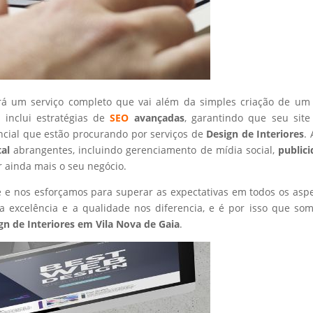
rá um serviço completo que vai além da simples criação de um 
 inclui estratégias de
SEO
avançadas
, garantindo que seu site
ncial que estão procurando por serviços de
Design de Interiores
.
tal
abrangentes, incluindo gerenciamento de mídia social,
public
r ainda mais o seu negócio.
nte e nos esforçamos para superar as expectativas em todos os asp
 excelência e a qualidade nos diferencia, e é por isso que so
gn de Interiores
em Vila Nova de Gaia
.