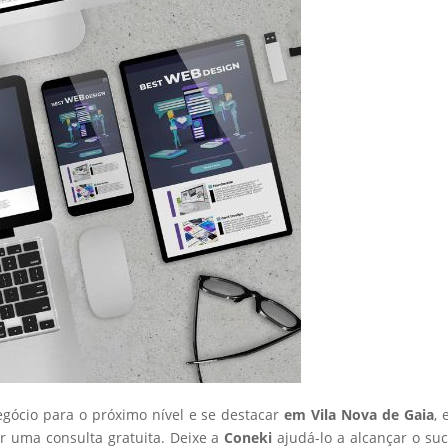
egócio para o próximo nível e se destacar
em Vila Nova de Gaia
, 
 uma consulta gratuita. Deixe a
Coneki
ajudá-lo a alcançar o su