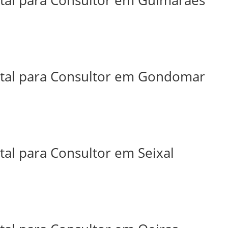
ital para Consultor em Guimarães
ital para Consultor em Gondomar
tal para Consultor em Seixal