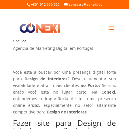
+351 912 950 965
contacto@coneki.pt
Fazer site para Design de Interiores no
Porto
Agência de Marketing Digital em Portugal
Você está a buscar por uma presença digital forte
para
Design de Interiores
? Deseja aumentar sua
visibilidade e atrair mais clientes
no Porto
? Se sim,
então você está no lugar certo! Na
Coneki
,
entendemos a importância de ter uma presença
online eficaz, especialmente no setor altamente
competitivo para
Design de Interiores
.
Fazer site para Design de