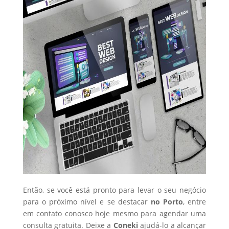
Então, se você está pronto para levar o seu negócio
para o próximo nível e se destacar
no Porto
, entre
em contato conosco hoje mesmo para agendar uma
consulta gratuita. Deixe a
Coneki
ajudá-lo a alcançar