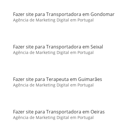
Fazer site para Transportadora em Gondomar
Agência de Marketing Digital em Portugal
Fazer site para Transportadora em Seixal
Agência de Marketing Digital em Portugal
Fazer site para Terapeuta em Guimarães
Agência de Marketing Digital em Portugal
Fazer site para Transportadora em Oeiras
Agência de Marketing Digital em Portugal