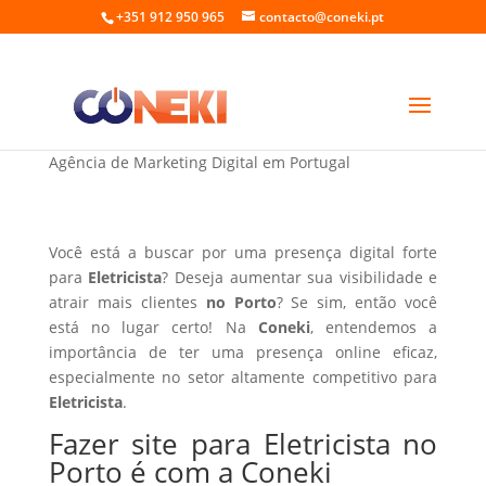
+351 912 950 965
contacto@coneki.pt
Fazer site para Eletricista no Porto
Agência de Marketing Digital em Portugal
Você está a buscar por uma presença digital forte
para
Eletricista
? Deseja aumentar sua visibilidade e
atrair mais clientes
no Porto
? Se sim, então você
está no lugar certo! Na
Coneki
, entendemos a
importância de ter uma presença online eficaz,
especialmente no setor altamente competitivo para
Eletricista
.
Fazer site para Eletricista no
Porto é com a Coneki