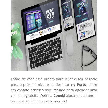
Então, se você está pronto para levar o seu negócio
para o próximo nível e se destacar
no Porto
, entre
em contato conosco hoje mesmo para agendar uma
consulta gratuita. Deixe a
Coneki
ajudá-lo a alcançar
o sucesso online que você merece!