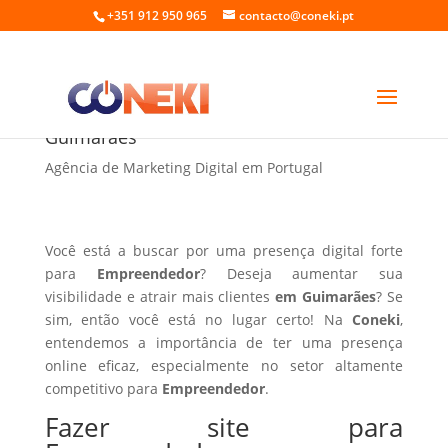
+351 912 950 965
contacto@coneki.pt
Fazer site para Empreendedor em
Guimarães
Agência de Marketing Digital em Portugal
Você está a buscar por uma presença digital forte
para
Empreendedor
? Deseja aumentar sua
visibilidade e atrair mais clientes
em Guimarães
? Se
sim, então você está no lugar certo! Na
Coneki
,
entendemos a importância de ter uma presença
online eficaz, especialmente no setor altamente
competitivo para
Empreendedor
.
Fazer site para