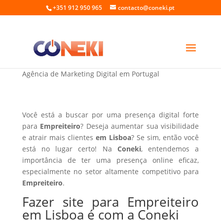
+351 912 950 965
contacto@coneki.pt
Fazer site para Empreiteiro em Lisboa
Agência de Marketing Digital em Portugal
Você está a buscar por uma presença digital forte
para
Empreiteiro
? Deseja aumentar sua visibilidade
e atrair mais clientes
em Lisboa
? Se sim, então você
está no lugar certo! Na
Coneki
, entendemos a
importância de ter uma presença online eficaz,
especialmente no setor altamente competitivo para
Empreiteiro
.
Fazer site para Empreiteiro
em Lisboa é com a Coneki