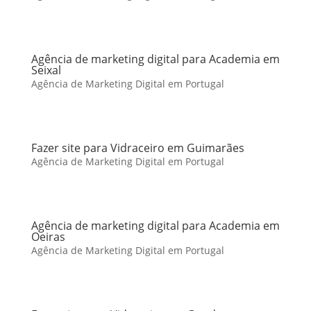
Agência de marketing digital para Academia em
Seixal
Agência de Marketing Digital em Portugal
Fazer site para Vidraceiro em Guimarães
Agência de Marketing Digital em Portugal
Agência de marketing digital para Academia em
Oeiras
Agência de Marketing Digital em Portugal