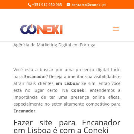
+351 912 950 965
contacto@coneki.pt
Fazer site para Encanador em Lisboa
Agência de Marketing Digital em Portugal
Você está a buscar por uma presença digital forte
para
Encanador
? Deseja aumentar sua visibilidade e
atrair mais clientes
em Lisboa
? Se sim, então você
está no lugar certo! Na
Coneki
, entendemos a
importância de ter uma presença online eficaz,
especialmente no setor altamente competitivo para
Encanador
.
Fazer site para Encanador
em Lisboa é com a Coneki