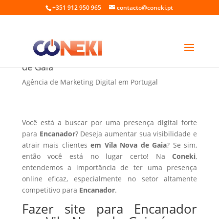
+351 912 950 965
contacto@coneki.pt
Fazer site para Encanador em Vila Nova
de Gaia
Agência de Marketing Digital em Portugal
Você está a buscar por uma presença digital forte
para
Encanador
? Deseja aumentar sua visibilidade e
atrair mais clientes
em Vila Nova de Gaia
? Se sim,
então você está no lugar certo! Na
Coneki
,
entendemos a importância de ter uma presença
online eficaz, especialmente no setor altamente
competitivo para
Encanador
.
Fazer site para Encanador