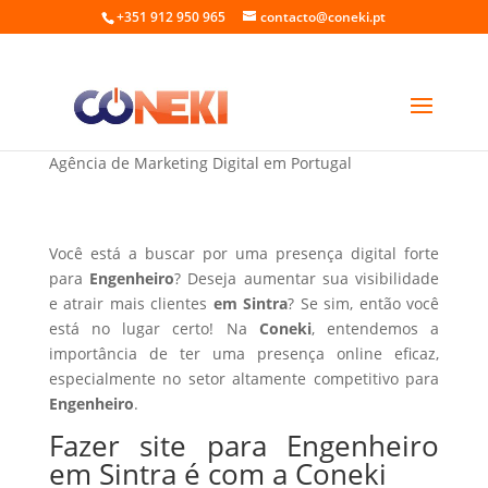
+351 912 950 965
contacto@coneki.pt
Fazer site para Engenheiro em Sintra
Agência de Marketing Digital em Portugal
Você está a buscar por uma presença digital forte
para
Engenheiro
? Deseja aumentar sua visibilidade
e atrair mais clientes
em Sintra
? Se sim, então você
está no lugar certo! Na
Coneki
, entendemos a
importância de ter uma presença online eficaz,
especialmente no setor altamente competitivo para
Engenheiro
.
Fazer site para Engenheiro
em Sintra é com a Coneki