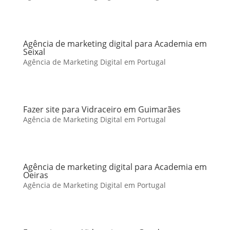
Agência de marketing digital para Academia em
Seixal
Agência de Marketing Digital em Portugal
Fazer site para Vidraceiro em Guimarães
Agência de Marketing Digital em Portugal
Agência de marketing digital para Academia em
Oeiras
Agência de Marketing Digital em Portugal