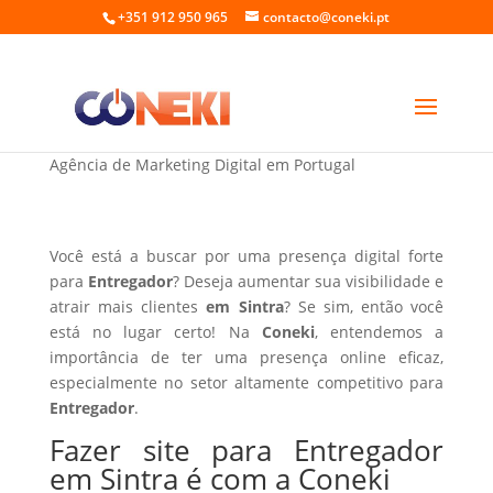
+351 912 950 965
contacto@coneki.pt
Fazer site para Entregador em Sintra
Agência de Marketing Digital em Portugal
Você está a buscar por uma presença digital forte
para
Entregador
? Deseja aumentar sua visibilidade e
atrair mais clientes
em Sintra
? Se sim, então você
está no lugar certo! Na
Coneki
, entendemos a
importância de ter uma presença online eficaz,
especialmente no setor altamente competitivo para
Entregador
.
Fazer site para Entregador
em Sintra é com a Coneki