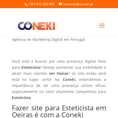
+351 912 950 965
contacto@coneki.pt
Fazer site para Esteticista em Oeiras
Agência de Marketing Digital em Portugal
Você está a buscar por uma presença digital forte
para
Esteticista
? Deseja aumentar sua visibilidade e
atrair mais clientes
em Oeiras
? Se sim, então você
está no lugar certo! Na
Coneki
, entendemos a
importância de ter uma presença online eficaz,
especialmente no setor altamente competitivo para
Esteticista
.
Fazer site para Esteticista em
Oeiras é com a Coneki