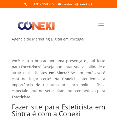
+351 912 950 965
contacto@coneki.pt
Fazer site para Esteticista em Sintra
Agência de Marketing Digital em Portugal
Você está a buscar por uma presença digital forte
para
Esteticista
? Deseja aumentar sua visibilidade e
atrair mais clientes
em Sintra
? Se sim, então você
está no lugar certo! Na
Coneki
, entendemos a
importância de ter uma presença online eficaz,
especialmente no setor altamente competitivo para
Esteticista
.
Fazer site para Esteticista em
Sintra é com a Coneki