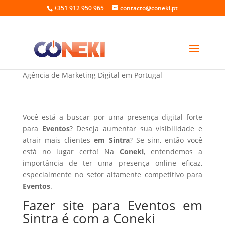
+351 912 950 965
contacto@coneki.pt
Fazer site para Eventos em Sintra
Agência de Marketing Digital em Portugal
Você está a buscar por uma presença digital forte
para
Eventos
? Deseja aumentar sua visibilidade e
atrair mais clientes
em Sintra
? Se sim, então você
está no lugar certo! Na
Coneki
, entendemos a
importância de ter uma presença online eficaz,
especialmente no setor altamente competitivo para
Eventos
.
Fazer site para Eventos em
Sintra é com a Coneki