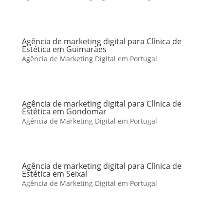
Agência de marketing digital para Clínica de
Estética em Guimarães
Agência de Marketing Digital em Portugal
Agência de marketing digital para Clínica de
Estética em Gondomar
Agência de Marketing Digital em Portugal
Agência de marketing digital para Clínica de
Estética em Seixal
Agência de Marketing Digital em Portugal