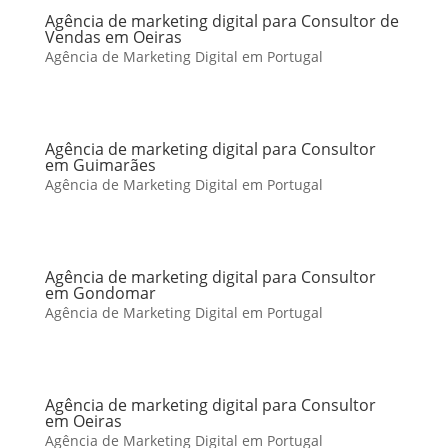
Agência de marketing digital para Consultor de
Vendas em Oeiras
Agência de Marketing Digital em Portugal
Agência de marketing digital para Consultor
em Guimarães
Agência de Marketing Digital em Portugal
Agência de marketing digital para Consultor
em Gondomar
Agência de Marketing Digital em Portugal
Agência de marketing digital para Consultor
em Oeiras
Agência de Marketing Digital em Portugal