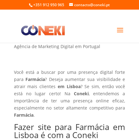
+351 912 950 965
contacto@coneki.pt
Fazer site para Farmácia em Lisboa
Agência de Marketing Digital em Portugal
Você está a buscar por uma presença digital forte
para
Farmácia
? Deseja aumentar sua visibilidade e
atrair mais clientes
em Lisboa
? Se sim, então você
está no lugar certo! Na
Coneki
, entendemos a
importância de ter uma presença online eficaz,
especialmente no setor altamente competitivo para
Farmácia
.
Fazer site para Farmácia em
Lisboa é com a Coneki