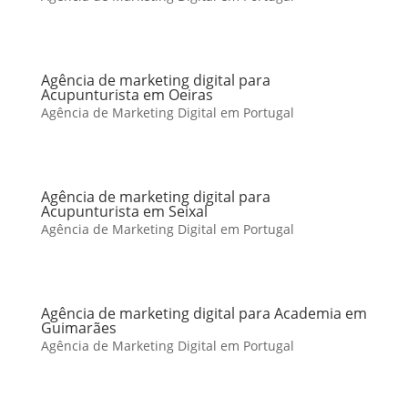
Agência de marketing digital para
Acupunturista em Oeiras
Agência de Marketing Digital em Portugal
Agência de marketing digital para
Acupunturista em Seixal
Agência de Marketing Digital em Portugal
Agência de marketing digital para Academia em
Guimarães
Agência de Marketing Digital em Portugal