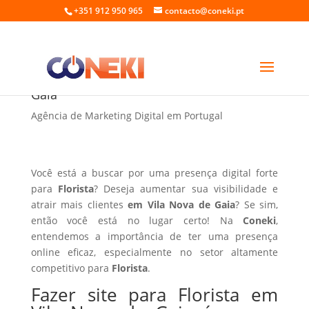
+351 912 950 965
contacto@coneki.pt
Fazer site para Florista em Vila Nova de
Gaia
Agência de Marketing Digital em Portugal
Você está a buscar por uma presença digital forte
para
Florista
? Deseja aumentar sua visibilidade e
atrair mais clientes
em Vila Nova de Gaia
? Se sim,
então você está no lugar certo! Na
Coneki
,
entendemos a importância de ter uma presença
online eficaz, especialmente no setor altamente
competitivo para
Florista
.
Fazer site para Florista em