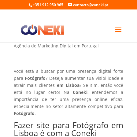
+351 912 950 965
contacto@coneki.pt
Fazer site para Fotógrafo em Lisboa
Agência de Marketing Digital em Portugal
Você está a buscar por uma presença digital forte
para
Fotógrafo
? Deseja aumentar sua visibilidade e
atrair mais clientes
em Lisboa
? Se sim, então você
está no lugar certo! Na
Coneki
, entendemos a
importância de ter uma presença online eficaz,
especialmente no setor altamente competitivo para
Fotógrafo
.
Fazer site para Fotógrafo em
Lisboa é com a Coneki