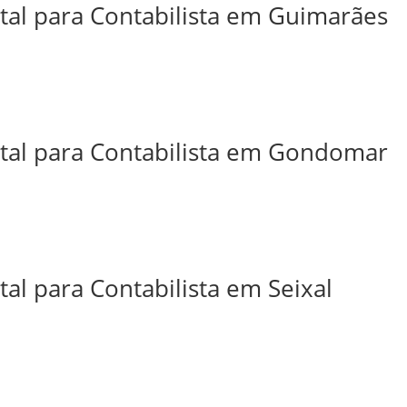
ital para Contabilista em Guimarães
ital para Contabilista em Gondomar
tal para Contabilista em Seixal