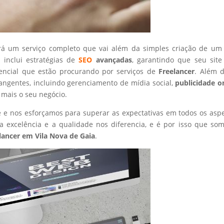
rá um serviço completo que vai além da simples criação de um 
 inclui estratégias de
SEO
avançadas
, garantindo que seu site
tencial que estão procurando por serviços de
Freelancer
. Além d
angentes, incluindo gerenciamento de mídia social,
publicidade o
 mais o seu negócio.
nte e nos esforçamos para superar as expectativas em todos os asp
 excelência e a qualidade nos diferencia, e é por isso que so
lancer
em Vila Nova de Gaia
.