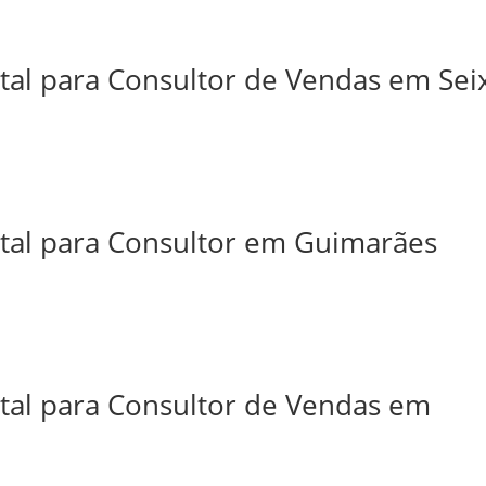
tal para Consultor de Vendas em Sei
ital para Consultor em Guimarães
ital para Consultor de Vendas em