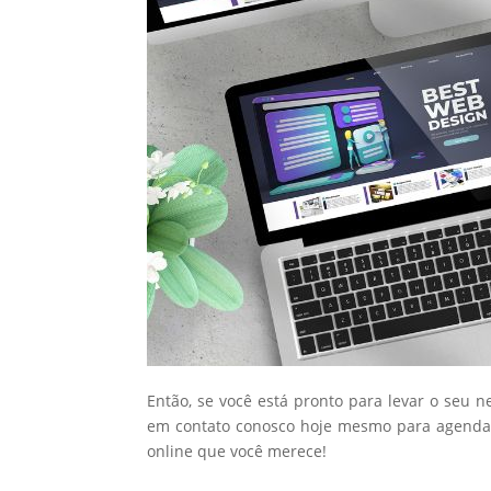
Então, se você está pronto para levar o seu n
em contato conosco hoje mesmo para agendar
online que você merece!