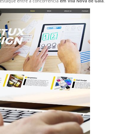
estaque entre a concorrência
em Vila Nova de Gaia
.