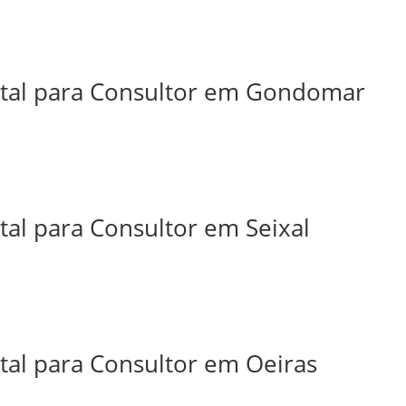
ital para Consultor em Gondomar
tal para Consultor em Seixal
tal para Consultor em Oeiras