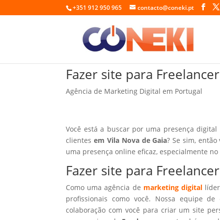
+351 912 950 965
contacto@coneki.pt
Fazer site para Freelance
Agência de Marketing Digital em Portugal
Você está a buscar por uma presença digital
clientes
em Vila Nova de Gaia
? Se sim, então
uma presença online eficaz, especialmente no
Fazer site para Freelance
Como uma agência de
marketing digital
líder
profissionais como você. Nossa equipe de 
colaboração com você para criar um site per