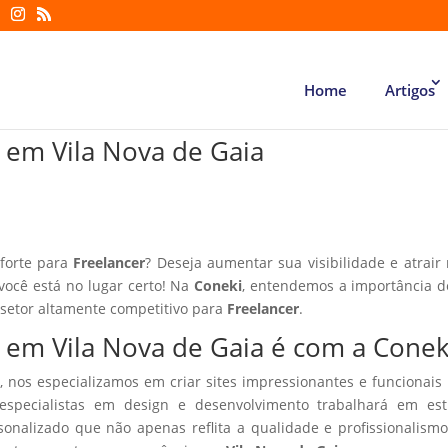
Home
Artigos
r em Vila Nova de Gaia
 forte para
Freelancer
? Deseja aumentar sua visibilidade e atrair
 você está no lugar certo! Na
Coneki
, entendemos a importância d
 setor altamente competitivo para
Freelancer
.
r em Vila Nova de Gaia é com a Conek
, nos especializamos em criar sites impressionantes e funcionais
especialistas em design e desenvolvimento trabalhará em estr
sonalizado que não apenas reflita a qualidade e profissionalism