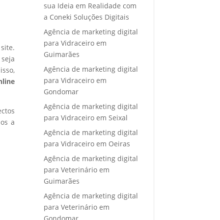
sua Ideia em Realidade com
a Coneki Soluções Digitais
Agência de marketing digital
para Vidraceiro em
site.
Guimarães
 seja
Agência de marketing digital
isso,
para Vidraceiro em
nline
Gondomar
Agência de marketing digital
ectos
para Vidraceiro em Seixal
mos a
Agência de marketing digital
para Vidraceiro em Oeiras
Agência de marketing digital
para Veterinário em
Guimarães
Agência de marketing digital
para Veterinário em
Gondomar