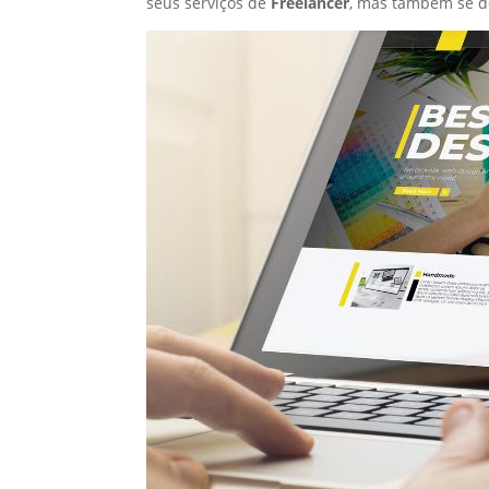
seus serviços de
Freelancer
, mas também se d