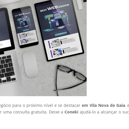
egócio para o próximo nível e se destacar
em Vila Nova de Gaia
, 
 uma consulta gratuita. Deixe a
Coneki
ajudá-lo a alcançar o su